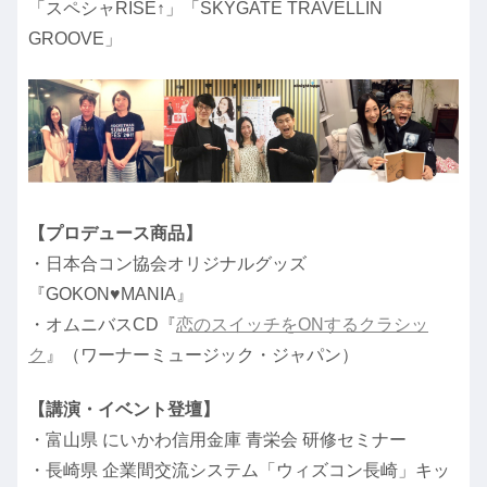
「スペシャRISE↑」「SKYGATE TRAVELLIN
GROOVE」
【プロデュース商品】
・日本合コン協会オリジナルグッズ
『GOKON♥MANIA』
・オムニバスCD『
恋のスイッチをONするクラシッ
ク
』（ワーナーミュージック・ジャパン）
【講演・イベント登壇】
・富山県 にいかわ信用金庫 青栄会 研修セミナー
・長崎県 企業間交流システム「ウィズコン長崎」キッ