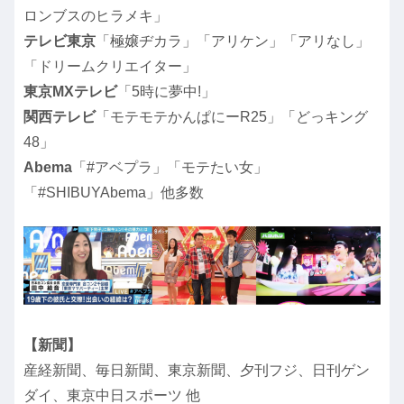
ロンブスのヒラメキ」
テレビ東京
「極嬢ヂカラ」「アリケン」「アリなし」
「ドリームクリエイター」
東京MXテレビ
「5時に夢中!」
関西テレビ
「モテモテかんぱにーR25」「どっキング
48」
Abema
「#アベプラ」「モテたい女」
「#SHIBUYAbema」他多数
【新聞】
産経新聞、毎日新聞、東京新聞、夕刊フジ、日刊ゲン
ダイ、東京中日スポーツ 他