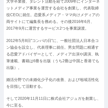
大学卒業後、タレント活動を経て2009年にインターネ
ットメディア事業を運営する会社を創業し、代表取締
役CEOに就任。恋愛系メディア・ママ向けメディアの
両サイトにて編集長を務める。その後2016年6月、
2017年9月に運営するサービス2つを事業譲渡。
2012年5月8日”コンパの日”に、一般社団法人日本合コ
ン協会を設立し、代表理事に就任。男女問題に精通す
る恋愛アドバイザーとして、メディア出演や講演、執
筆連載、書籍は6冊を出版（うち2冊は中国と香港でも
出版）。
婚活分野での未婚化少子化の改善、および地域活性化
を目指して活動する。
そして2020年11月11日に株式会社アジュガを創業し、
今に至る。