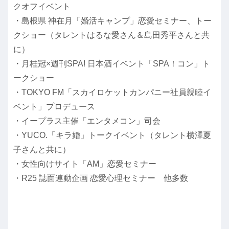
クオフイベント
・島根県 神在月「婚活キャンプ」恋愛セミナー、トー
クショー（タレントはるな愛さん＆島田秀平さんと共
に）
・月桂冠×週刊SPA! 日本酒イベント「SPA！コン」ト
ークショー
・TOKYO FM「スカイロケットカンパニー社員親睦イ
ベント」プロデュース
・イープラス主催「エンタメコン」司会
・YUCO.「キラ婚」トークイベント（タレント横澤夏
子さんと共に）
・女性向けサイト「AM」恋愛セミナー
・R25 誌面連動企画 恋愛心理セミナー 他多数